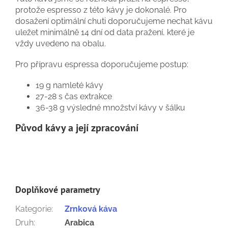
protože espresso z této kávy je dokonalé. Pro
dosažení optimální chuti doporučujeme nechat kávu
uležet minimálně 14 dní od data pražení, které je
vždy uvedeno na obalu.
Pro přípravu espressa doporučujeme postup:
19 g namleté kávy
27-28 s čas extrakce
36-38 g výsledné množství kávy v šálku
Původ kávy a její zpracování
Doplňkové parametry
Kategorie
:
Zrnková káva
Druh
:
Arabica