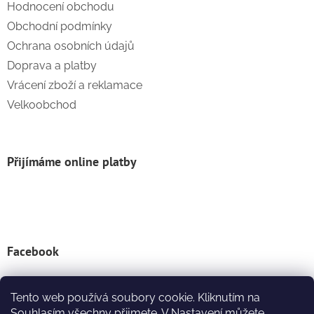
Hodnocení obchodu
Obchodní podmínky
Ochrana osobních údajů
Doprava a platby
Vrácení zboží a reklamace
Velkoobchod
Přijímáme online platby
Facebook
Tento web používá soubory cookie. Kliknutím na
Instagram
Souhlasím všechny přijmete. V Nastavení můžete