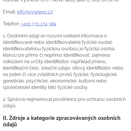
Email:
info@vysneno.cz
Telefon:
+420 771 174 384
1. Osobními údaji se rozumí veškeré informace o
identifikované nebo identifikovatelné fyzické osobě;
identifikovatelnou fyzickou osobou je fyzická osoba,
kterou lze přímo či nepřímo identifikovat, zejména
odkazem na určitý identifikátor, například jméno,
identifikační číslo, lokační údaje, síťový identifikátor nebo
na jeden či více zvláštních prvků fyzické, fyziologické,
genetické, psychické, ekonomické, kulturní nebo
společenské identity této fyzické osoby.
2. Správce nejmenoval pověřence pro ochranu osobních
údajů.
II. Zdroje a kategorie zpracovávaných osobních
údajů