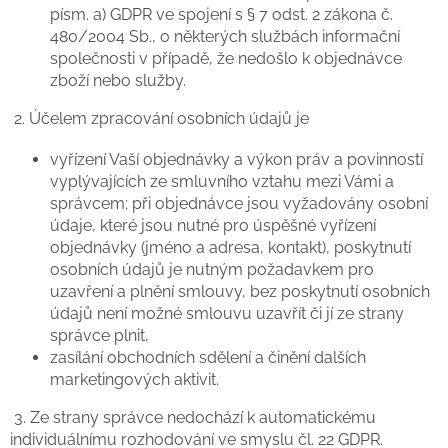
písm. a) GDPR ve spojení s § 7 odst. 2 zákona č.
480/2004 Sb., o některých službách informační
společnosti v případě, že nedošlo k objednávce
zboží nebo služby.
2. Účelem zpracování osobních údajů je
vyřízení Vaší objednávky a výkon práv a povinností
vyplývajících ze smluvního vztahu mezi Vámi a
správcem; při objednávce jsou vyžadovány osobní
údaje, které jsou nutné pro úspěšné vyřízení
objednávky (jméno a adresa, kontakt), poskytnutí
osobních údajů je nutným požadavkem pro
uzavření a plnění smlouvy, bez poskytnutí osobních
údajů není možné smlouvu uzavřít či jí ze strany
správce plnit,
zasílání obchodních sdělení a činění dalších
marketingových aktivit.
3. Ze strany správce nedochází k automatickému
individuálnímu rozhodování ve smyslu čl. 22 GDPR.