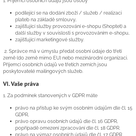
1. Příjemci osobních údajů jsou osoby
podílející se na dodání zboží / služeb / realizaci
plateb na základě smlouvy,
zajišťující služby provozování e-shopu (Shoptet) a
další služby v souvislosti s provozováním e-shopu,
zajišťující marketingové služby.
2. Správce má v úmyslu předat osobní údaje do třetí
země (do země mimo EU) nebo mezinárodní organizaci.
Příjemci osobních údajů ve třetích zemích jsou
poskytovatelé mailingových služeb.
VI. Vaše práva
1. Za podmínek stanovených v GDPR máte
právo na přístup ke svým osobním údajům dle čl. 15
GDPR,
právo opravu osobních údajů dle čl. 16 GDPR,
popřípadě omezení zpracování dle čl. 18 GDPR.
právo na výmaz osobních údajů dle čl. 17 GDPR.