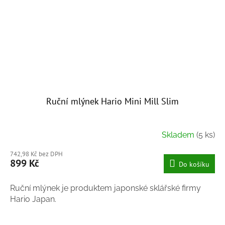
Ruční mlýnek Hario Mini Mill Slim
Skladem
(5 ks)
742,98 Kč bez DPH
899 Kč
Do košíku
Ruční mlýnek je produktem japonské sklářské firmy
Hario Japan.