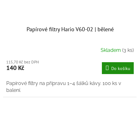
Papírové filtry Hario V60-02 | bělené
Skladem
(3 ks)
115,70 Kč bez DPH
140 Kč
Do košíku
Papírové filtry na přípravu 1–4 šálků kávy. 100 ks v
balení.