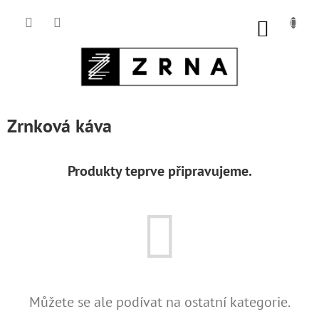
Přejít
na
NÁKUP
obsah
KOŠÍK
Zrnková káva
Produkty teprve připravujeme.
Můžete se ale podívat na ostatní kategorie.