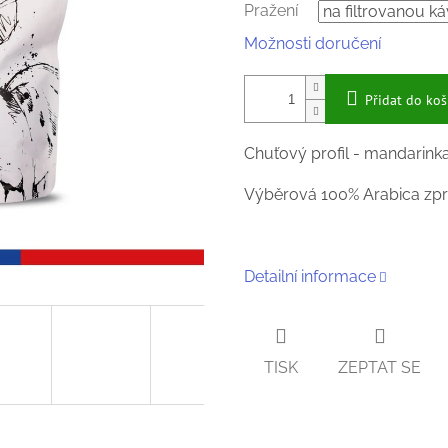
Pražení
Možnosti doručení
Přidat do koš
Chuťový profil - mandarinka
Výběrová 100% Arabica zp
Detailní informace
TISK
ZEPTAT SE