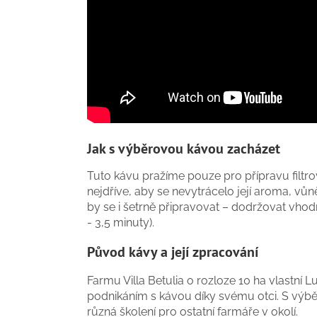
Jak s výběrovou kávou zacházet
Tuto kávu pražíme pouze pro přípravu filtro
nejdříve, aby se nevytrácelo její aroma, vůně
by se i šetrně připravovat – dodržovat vhod
- 3,5 minuty).
Původ kávy a její zpracování
Farmu Villa Betulia o rozloze 10 ha vlastní L
podnikáním s kávou díky svému otci. S výbě
různá školení pro ostatní farmáře v okolí.