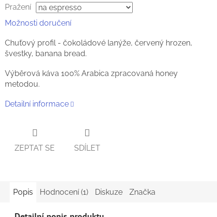
Pražení
Možnosti doručení
Chuťový profil - čokoládové lanýže, červený hrozen,
švestky, banana bread.
Výběrová káva 100% Arabica zpracovaná honey
metodou.
Detailní informace
ZEPTAT SE
SDÍLET
Popis
Hodnocení (1)
Diskuze
Značka
Detailní popis produktu