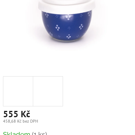
555 Kč
458,68 Kč bez DPH
Měrná
Skladem
(1 ks)